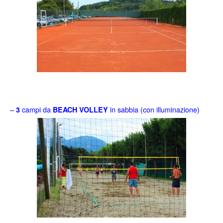
–
campi da
in sabbia (con illuminazione)
3
BEACH VOLLEY