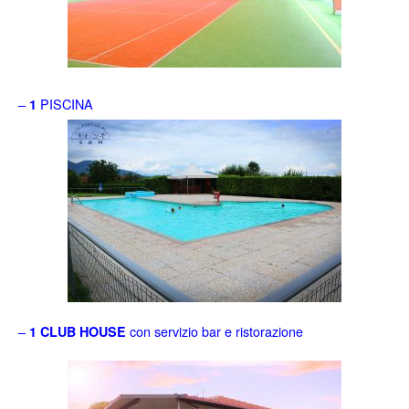
–
PISCINA
1
–
con servizio bar e ristorazione
1
CLUB HOUSE