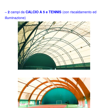
–
campi da
(con riscaldamento ed
2
CALCIO A 5 e TENNIS
illuminazione)