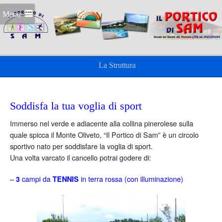
Menu
La Struttura
Soddisfa la tua voglia di sport
Immerso nel verde e adiacente alla collina pinerolese sulla
quale spicca il Monte Oliveto, “Il Portico di Sam” è un circolo
sportivo nato per soddisfare la voglia di sport.
Una volta varcato il cancello potrai godere di:
–
campi da
in terra rossa (con illuminazione)
3
TENNIS