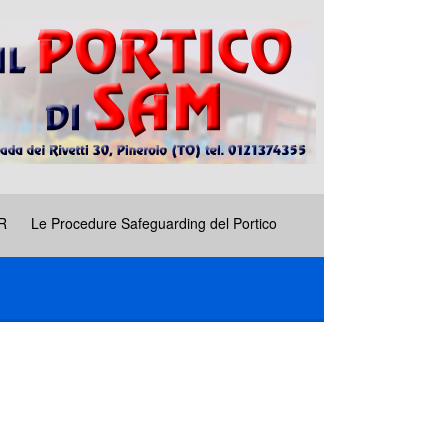
R
Le Procedure Safeguarding del Portico